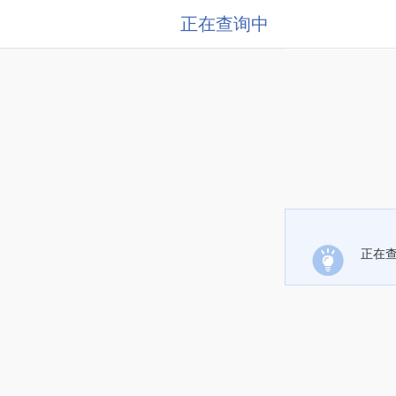
正在查询中
正在